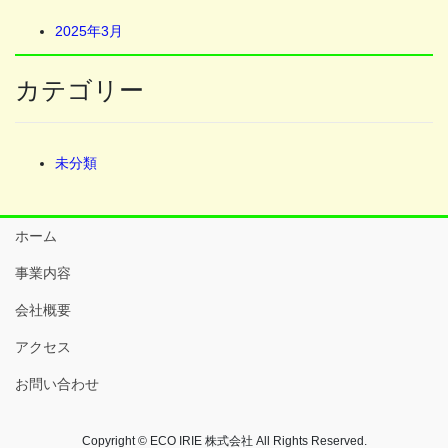
2025年3月
カテゴリー
未分類
ホーム
事業内容
会社概要
アクセス
お問い合わせ
Copyright © ECO IRIE 株式会社 All Rights Reserved.